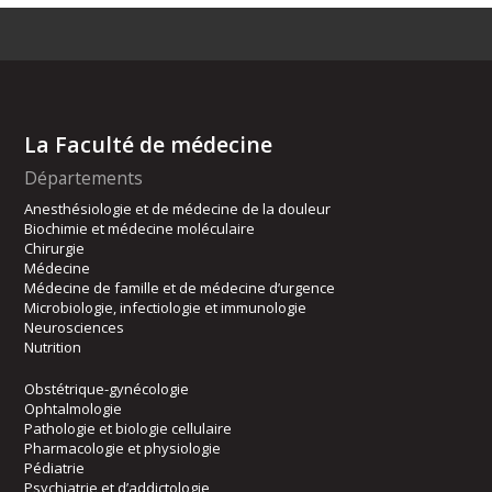
La Faculté de médecine
Départements
Anesthésiologie et de médecine de la douleur
Biochimie et médecine moléculaire
Chirurgie
Médecine
Médecine de famille et de médecine d’urgence
Microbiologie, infectiologie et immunologie
Neurosciences
Nutrition
Obstétrique-gynécologie
Ophtalmologie
Pathologie et biologie cellulaire
Pharmacologie et physiologie
Pédiatrie
Psychiatrie et d’addictologie