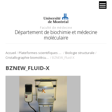
Faculté de médecine
Département de biochimie et médecine
moléculaire
/
/
/
Accueil
Plateformes scientifiques BMM
Biologie structurale
/
Cristallographie biomoléculaire
BZNEW_Fluid-X
BZNEW_FLUID-X