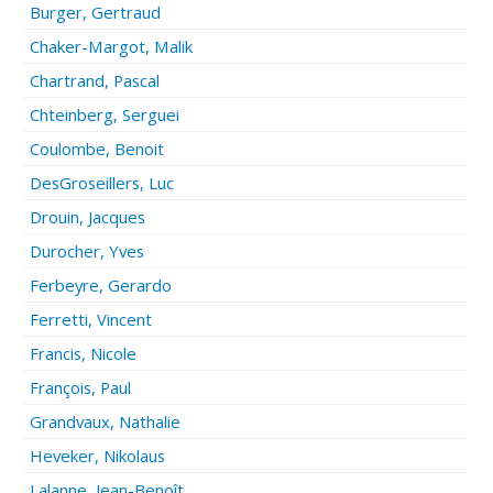
Burger, Gertraud
Chaker-Margot, Malik
Chartrand, Pascal
Chteinberg, Serguei
Coulombe, Benoit
DesGroseillers, Luc
Drouin, Jacques
Durocher, Yves
Ferbeyre, Gerardo
Ferretti, Vincent
Francis, Nicole
François, Paul
Grandvaux, Nathalie
Heveker, Nikolaus
Lalanne, Jean-Benoît