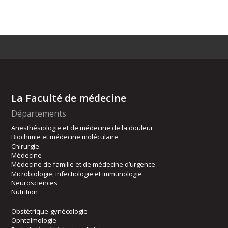
La Faculté de médecine
Départements
Anesthésiologie et de médecine de la douleur
Biochimie et médecine moléculaire
Chirurgie
Médecine
Médecine de famille et de médecine d’urgence
Microbiologie, infectiologie et immunologie
Neurosciences
Nutrition
Obstétrique-gynécologie
Ophtalmologie