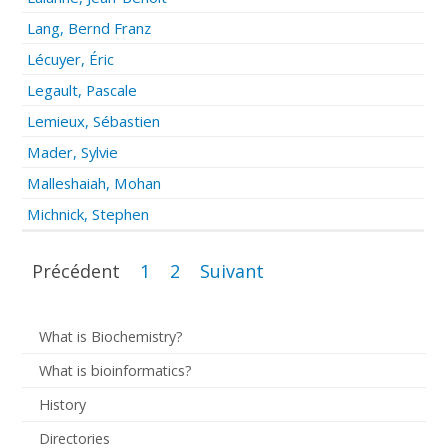
Lang, Bernd Franz
Lécuyer, Éric
Legault, Pascale
Lemieux, Sébastien
Mader, Sylvie
Malleshaiah, Mohan
Michnick, Stephen
Précédent
1
2
Suivant
What is Biochemistry?
What is bioinformatics?
History
Directories