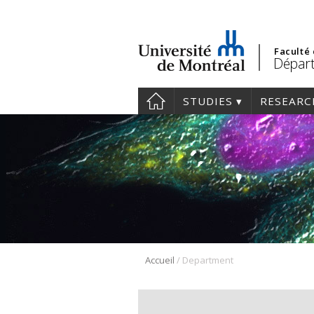
Faculté
Départ
STUDIES
RESEARC
/
Accueil
Department