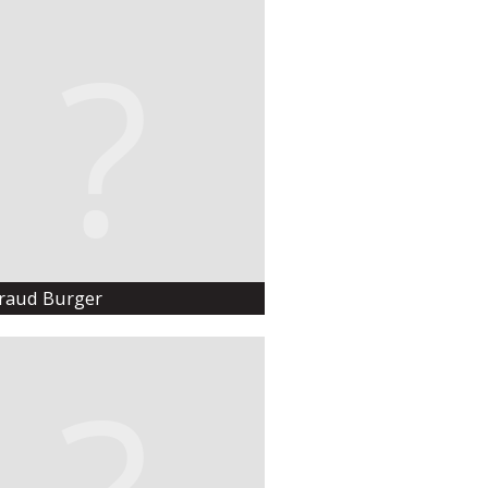
raud Burger