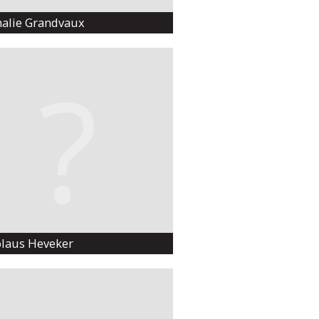
alie Grandvaux
laus Heveker