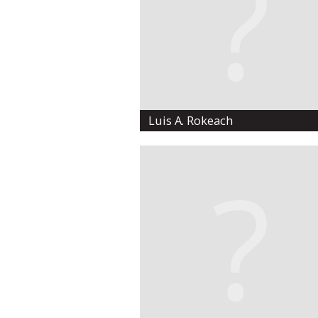
Luis A. Rokeach