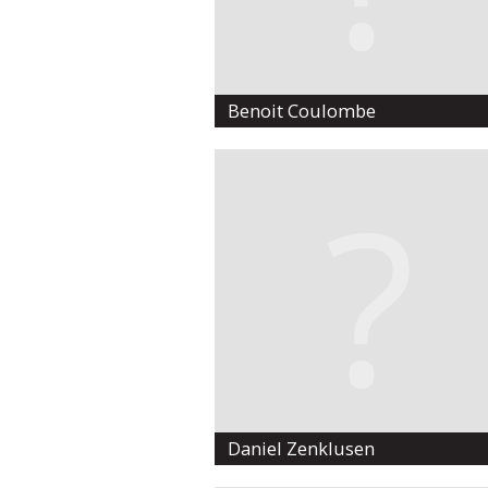
Benoit Coulombe
Daniel Zenklusen