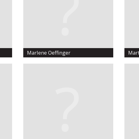
Marlene Oeffinger
Mar