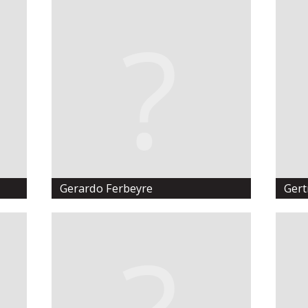
Gerardo Ferbeyre
Gert