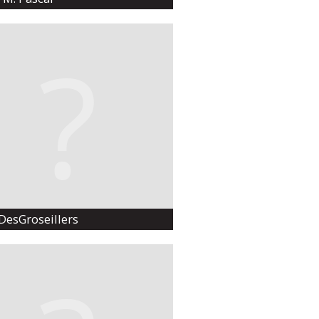
DesGroseillers