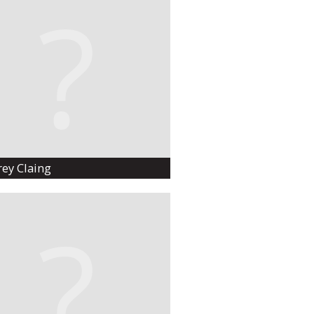
ey Claing