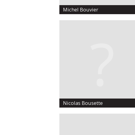
Michel Bouvier
Nicolas Bousette