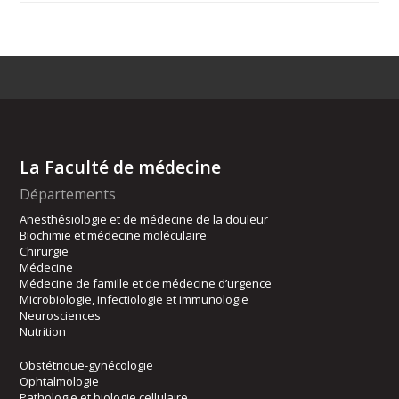
La Faculté de médecine
Départements
Anesthésiologie et de médecine de la douleur
Biochimie et médecine moléculaire
Chirurgie
Médecine
Médecine de famille et de médecine d’urgence
Microbiologie, infectiologie et immunologie
Neurosciences
Nutrition
Obstétrique-gynécologie
Ophtalmologie
Pathologie et biologie cellulaire