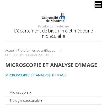
Faculté de médecine
Département de biochimie et médecine
moléculaire
/
/
Accueil
Plateformes scientifiques BMM
MICROSCOPIE ET ANALYSE D’IMAGE
MICROSCOPIE ET ANALYSE D’IMAGE
MICROSCOPIE ET ANALYSE D'IMAGE
Microscopie
Biologie structurale