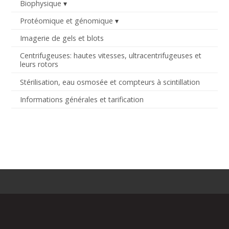
Biophysique
Protéomique et génomique
Imagerie de gels et blots
Centrifugeuses: hautes vitesses, ultracentrifugeuses et
leurs rotors
Stérilisation, eau osmosée et compteurs à scintillation
Informations générales et tarification