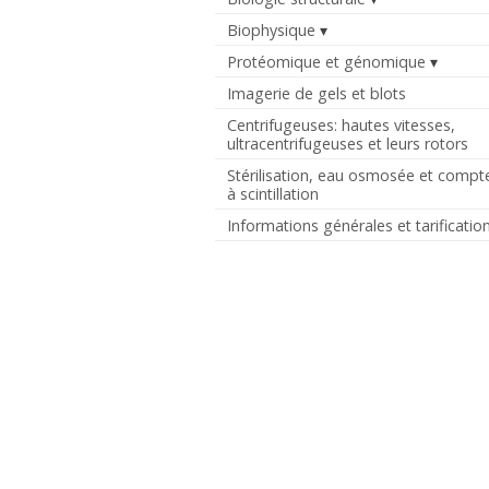
Biophysique
Protéomique et génomique
Imagerie de gels et blots
Centrifugeuses: hautes vitesses,
ultracentrifugeuses et leurs rotors
Stérilisation, eau osmosée et compt
à scintillation
Informations générales et tarificatio