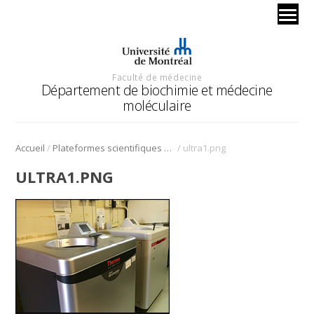
Faculté de médecine
Département de biochimie et médecine
moléculaire
/
/
Accueil
Plateformes scientifiques BMM
ultra1.png
ULTRA1.PNG