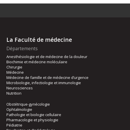
La Faculté de médecine
Départements
Anesthésiologie et de médecine de la douleur
Biochimie et médecine moléculaire
Chirurgie
Médecine
Médecine de famille et de médecine d’urgence
Microbiologie, infectiologie et immunologie
Neurosciences
Nutrition
Obstétrique-gynécologie
Ophtalmologie
Pathologie et biologie cellulaire
Pharmacologie et physiologie
Pédiatrie