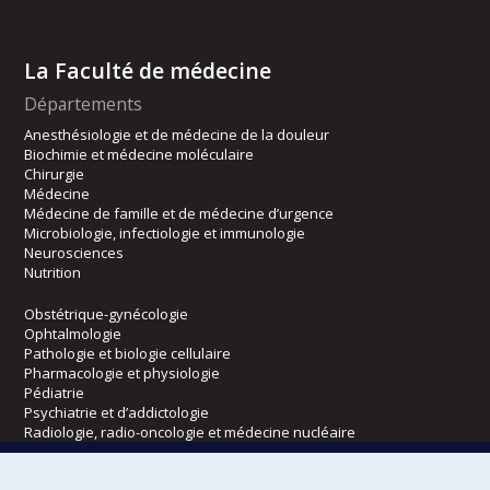
La Faculté de médecine
Départements
Anesthésiologie et de médecine de la douleur
Biochimie et médecine moléculaire
Chirurgie
Médecine
Médecine de famille et de médecine d’urgence
Microbiologie, infectiologie et immunologie
Neurosciences
Nutrition
Obstétrique-gynécologie
Ophtalmologie
Pathologie et biologie cellulaire
Pharmacologie et physiologie
Pédiatrie
Psychiatrie et d’addictologie
Radiologie, radio-oncologie et médecine nucléaire