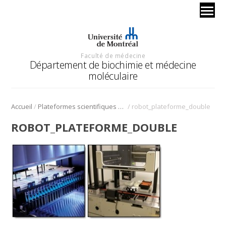
Faculté de médecine
Département de biochimie et médecine
moléculaire
/
/
Accueil
Plateformes scientifiques BMM
robot_plateforme_double
ROBOT_PLATEFORME_DOUBLE