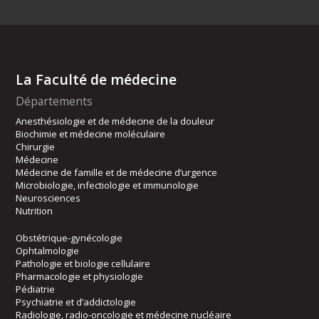
La Faculté de médecine
Départements
Anesthésiologie et de médecine de la douleur
Biochimie et médecine moléculaire
Chirurgie
Médecine
Médecine de famille et de médecine d’urgence
Microbiologie, infectiologie et immunologie
Neurosciences
Nutrition
Obstétrique-gynécologie
Ophtalmologie
Pathologie et biologie cellulaire
Pharmacologie et physiologie
Pédiatrie
Psychiatrie et d’addictologie
Radiologie, radio-oncologie et médecine nucléaire