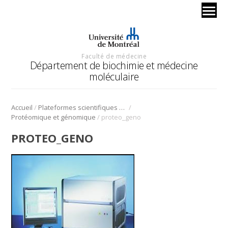
Faculté de médecine
Département de biochimie et médecine
moléculaire
/
/
Accueil
Plateformes scientifiques BMM
/
Protéomique et génomique
proteo_geno
PROTEO_GENO