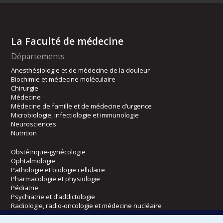
La Faculté de médecine
Départements
Anesthésiologie et de médecine de la douleur
Biochimie et médecine moléculaire
Chirurgie
Médecine
Médecine de famille et de médecine d’urgence
Microbiologie, infectiologie et immunologie
Neurosciences
Nutrition
Obstétrique-gynécologie
Ophtalmologie
Pathologie et biologie cellulaire
Pharmacologie et physiologie
Pédiatrie
Psychiatrie et d’addictologie
Radiologie, radio-oncologie et médecine nucléaire