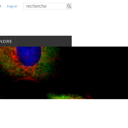
M
English
INDRE