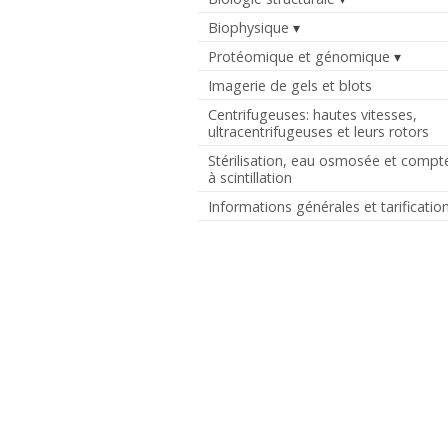
Biophysique
Protéomique et génomique
Imagerie de gels et blots
Centrifugeuses: hautes vitesses,
ultracentrifugeuses et leurs rotors
Stérilisation, eau osmosée et compt
à scintillation
Informations générales et tarificatio