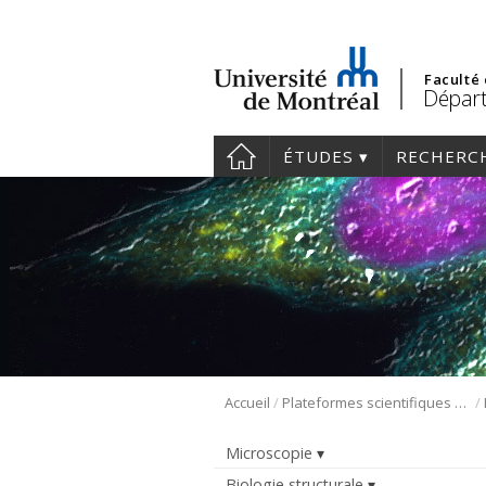
Faculté
Départ
ÉTUDES
RECHERC
/
/
Accueil
Plateformes scientifiques BMM
Microscopie
Biologie structurale