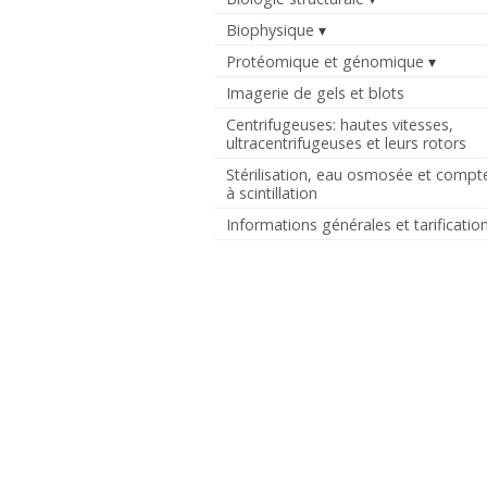
Biophysique
Protéomique et génomique
Imagerie de gels et blots
Centrifugeuses: hautes vitesses,
ultracentrifugeuses et leurs rotors
Stérilisation, eau osmosée et compt
à scintillation
Informations générales et tarificatio