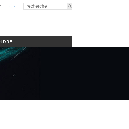
M
English
INDRE