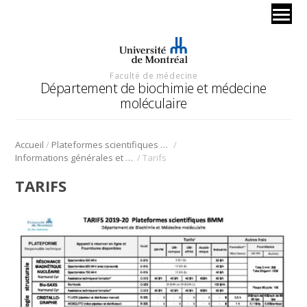
Faculté de médecine
Département de biochimie et médecine
moléculaire
/
/
Accueil
Plateformes scientifiques BMM
/
Informations générales et tarification
Tarifs
TARIFS