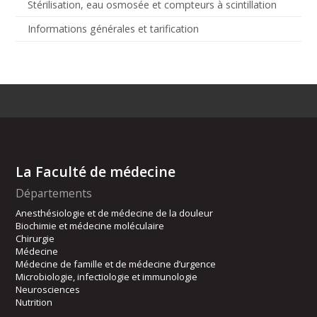
Stérilisation, eau osmosée et compteurs à scintillation
Informations générales et tarification
La Faculté de médecine
Départements
Anesthésiologie et de médecine de la douleur
Biochimie et médecine moléculaire
Chirurgie
Médecine
Médecine de famille et de médecine d’urgence
Microbiologie, infectiologie et immunologie
Neurosciences
Nutrition