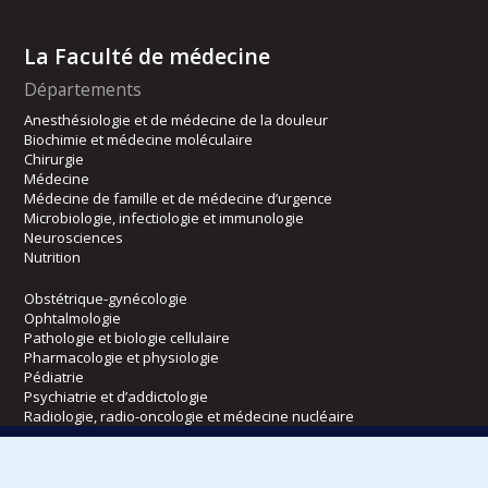
La Faculté de médecine
Départements
Anesthésiologie et de médecine de la douleur
Biochimie et médecine moléculaire
Chirurgie
Médecine
Médecine de famille et de médecine d’urgence
Microbiologie, infectiologie et immunologie
Neurosciences
Nutrition
Obstétrique-gynécologie
Ophtalmologie
Pathologie et biologie cellulaire
Pharmacologie et physiologie
Pédiatrie
Psychiatrie et d’addictologie
Radiologie, radio-oncologie et médecine nucléaire