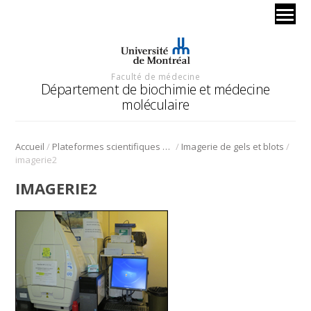
Faculté de médecine
Département de biochimie et médecine
moléculaire
/
/
/
Accueil
Plateformes scientifiques BMM
Imagerie de gels et blots
imagerie2
IMAGERIE2