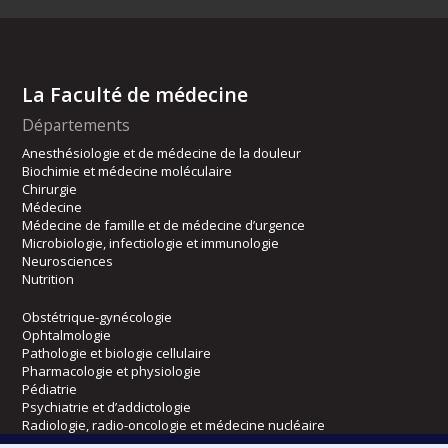
La Faculté de médecine
Départements
Anesthésiologie et de médecine de la douleur
Biochimie et médecine moléculaire
Chirurgie
Médecine
Médecine de famille et de médecine d’urgence
Microbiologie, infectiologie et immunologie
Neurosciences
Nutrition
Obstétrique-gynécologie
Ophtalmologie
Pathologie et biologie cellulaire
Pharmacologie et physiologie
Pédiatrie
Psychiatrie et d’addictologie
Radiologie, radio-oncologie et médecine nucléaire