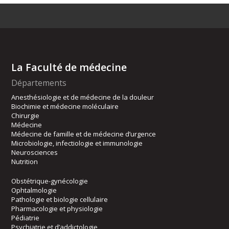
La Faculté de médecine
Départements
Anesthésiologie et de médecine de la douleur
Biochimie et médecine moléculaire
Chirurgie
Médecine
Médecine de famille et de médecine d’urgence
Microbiologie, infectiologie et immunologie
Neurosciences
Nutrition
Obstétrique-gynécologie
Ophtalmologie
Pathologie et biologie cellulaire
Pharmacologie et physiologie
Pédiatrie
Psychiatrie et d’addictologie