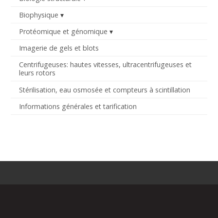
Biophysique
Protéomique et génomique
Imagerie de gels et blots
Centrifugeuses: hautes vitesses, ultracentrifugeuses et
leurs rotors
Stérilisation, eau osmosée et compteurs à scintillation
Informations générales et tarification