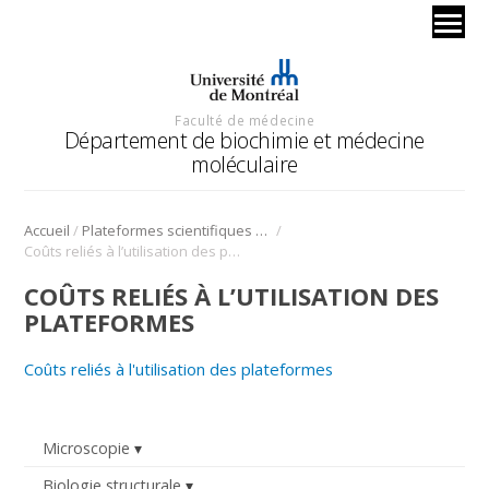
Faculté de médecine
Département de biochimie et médecine
moléculaire
/
/
Accueil
Plateformes scientifiques BMM
Coûts reliés à l’utilisation des plateformes
COÛTS RELIÉS À L’UTILISATION DES
PLATEFORMES
Coûts reliés à l'utilisation des plateformes
Microscopie
Biologie structurale