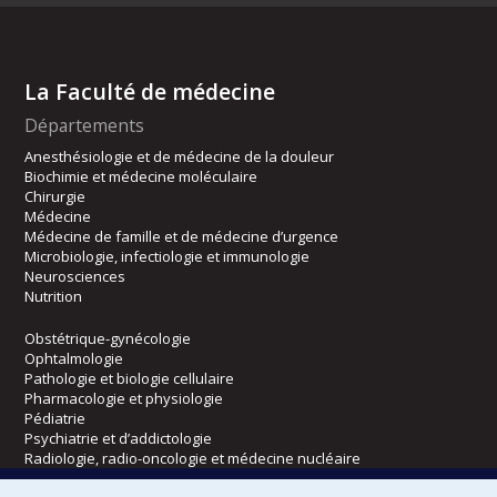
La Faculté de médecine
Départements
Anesthésiologie et de médecine de la douleur
Biochimie et médecine moléculaire
Chirurgie
Médecine
Médecine de famille et de médecine d’urgence
Microbiologie, infectiologie et immunologie
Neurosciences
Nutrition
Obstétrique-gynécologie
Ophtalmologie
Pathologie et biologie cellulaire
Pharmacologie et physiologie
Pédiatrie
Psychiatrie et d’addictologie
Radiologie, radio-oncologie et médecine nucléaire