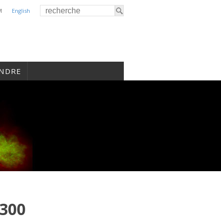
M
English
INDRE
300