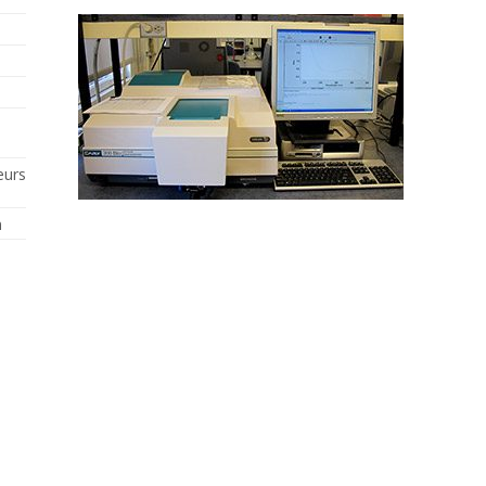
eurs
n