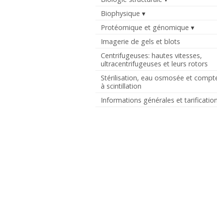
Biophysique
Protéomique et génomique
Imagerie de gels et blots
Centrifugeuses: hautes vitesses,
ultracentrifugeuses et leurs rotors
Stérilisation, eau osmosée et compt
à scintillation
Informations générales et tarificatio