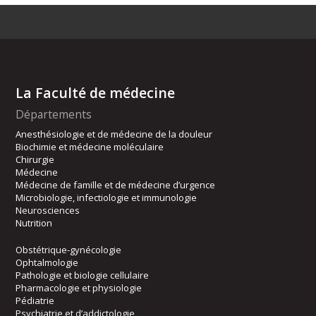
La Faculté de médecine
Départements
Anesthésiologie et de médecine de la douleur
Biochimie et médecine moléculaire
Chirurgie
Médecine
Médecine de famille et de médecine d’urgence
Microbiologie, infectiologie et immunologie
Neurosciences
Nutrition
Obstétrique-gynécologie
Ophtalmologie
Pathologie et biologie cellulaire
Pharmacologie et physiologie
Pédiatrie
Psychiatrie et d’addictologie