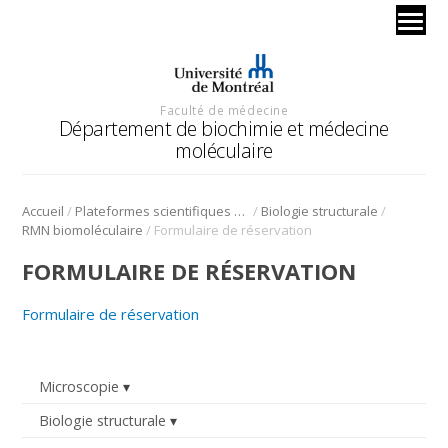
Faculté de médecine
Département de biochimie et médecine
moléculaire
/
/
/
Accueil
Plateformes scientifiques BMM
Biologie structurale
/
RMN biomoléculaire
Formulaire de réservation
FORMULAIRE DE RÉSERVATION
Formulaire de réservation
Microscopie
Biologie structurale