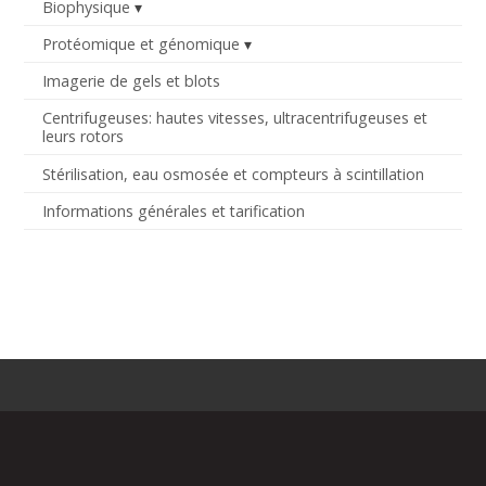
Biophysique
Protéomique et génomique
Imagerie de gels et blots
Centrifugeuses: hautes vitesses, ultracentrifugeuses et
leurs rotors
Stérilisation, eau osmosée et compteurs à scintillation
Informations générales et tarification