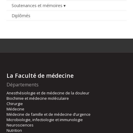
Soutenances et mémoires
Diplômés
La Faculté de médecine
Départements
Anesthésiologie et de médecine de la douleur
Biochimie et médecine moléculaire
Chirurgie
Médecine
Médecine de famille et de médecine d’urgence
Microbiologie, infectiologie et immunologie
Neurosciences
Nutrition