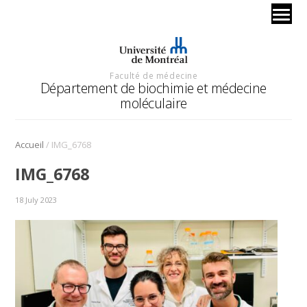
Faculté de médecine
Département de biochimie et médecine
moléculaire
/
Accueil
IMG_6768
IMG_6768
18 July 2023