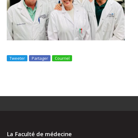
Tweeter
Partager
Courriel
La Faculté de médecine