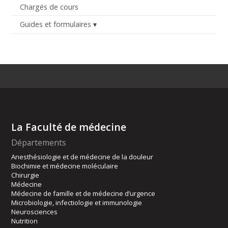
Chargés de cours
Guides et formulaires
La Faculté de médecine
Départements
Anesthésiologie et de médecine de la douleur
Biochimie et médecine moléculaire
Chirurgie
Médecine
Médecine de famille et de médecine d’urgence
Microbiologie, infectiologie et immunologie
Neurosciences
Nutrition