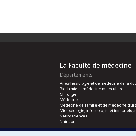
La Faculté de médecine
Départements
Anesthésiologie et de médecine de la do
Biochimie et médecine moléculaire
Chirurgie
Médecine
Médecine de famille et de médecine d’ur
Microbiologie, infectiologie et immunolog
Neurosciences
Nutrition