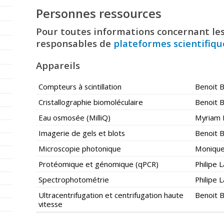
Personnes ressources
Pour toutes informations concernant les 
responsables de
plateformes scientifiq
Appareils
Compteurs à scintillation
Benoit 
Cristallographie biomoléculaire
Benoit 
Eau osmosée (MilliQ)
Myriam 
Imagerie de gels et blots
Benoit 
Microscopie photonique
Monique
Protéomique et génomique (qPCR)
Philipe
Spectrophotométrie
Philipe
Ultracentrifugation et centrifugation haute
Benoit 
vitesse