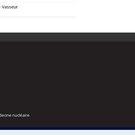
 Vasseur
decine nucléaire