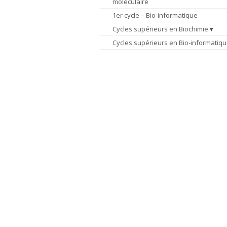
moléculaire
1er cycle – Bio-informatique
Cycles supérieurs en Biochimie
Cycles supérieurs en Bio-informatiq