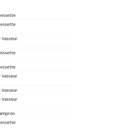
Bessette
Bessette
 Vasseur
Bessette
Bessette
 Vasseur
 Vasseur
 Vasseur
 Lampron
Bessette