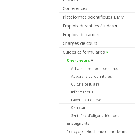
Conférences
Plateformes scientifiques BMM
Emplois durant les études
Emplois de carrière
Chargés de cours
Guides et formulaires
Chercheurs
Achats et remboursements
Appareils et fournitures
Culture cellulaire
Informatique
Laverie-autoclave
Secrétariat
Synthèse d’oligonucléotides
Enseignants
1er cycle – Biochimie et médecine