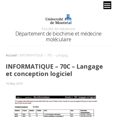
Faculté de médecine
Département de biochimie et médecine
moléculaire
/
Accueil
INFORMATIQUE – 70C – Langage et conception logiciel
INFORMATIQUE – 70C – Langage
et conception logiciel
16 May 2019