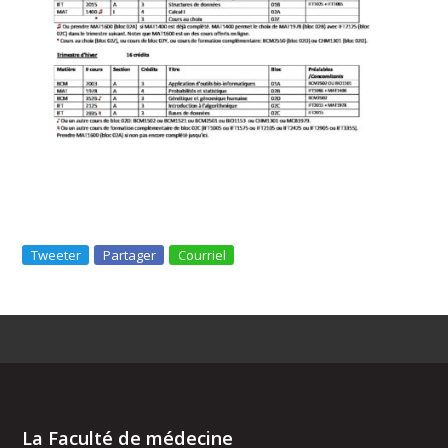
Tweeter
Partager
Courriel
La Faculté de médecine