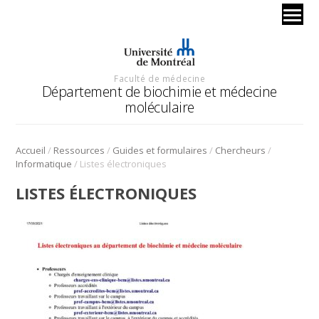
Faculté de médecine
Département de biochimie et médecine
moléculaire
/
/
/
/
Accueil
Ressources
Guides et formulaires
Chercheurs
/
Informatique
Listes électroniques
LISTES ÉLECTRONIQUES