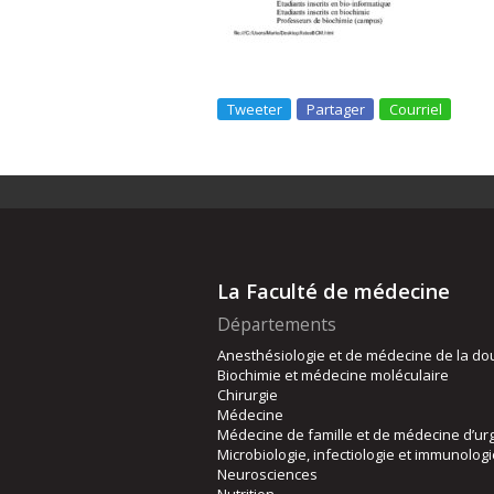
Tweeter
Partager
Courriel
La Faculté de médecine
Départements
Anesthésiologie et de médecine de la do
Biochimie et médecine moléculaire
Chirurgie
Médecine
Médecine de famille et de médecine d’ur
Microbiologie, infectiologie et immunolog
Neurosciences