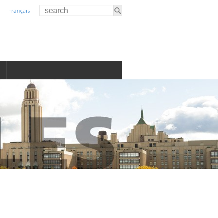
Français
S