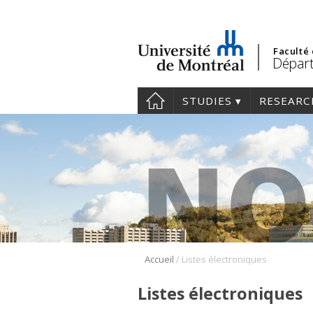
Faculté
Départ
STUDIES
RESEARC
/
Accueil
Listes électroniques
Listes électroniques