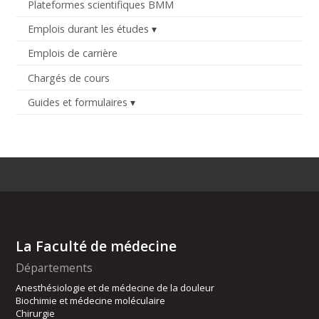
Plateformes scientifiques BMM
Emplois durant les études
Emplois de carrière
Chargés de cours
Guides et formulaires
La Faculté de médecine
Départements
Anesthésiologie et de médecine de la douleur
Biochimie et médecine moléculaire
Chirurgie