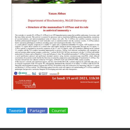
Tweeter
Partager
Courriel