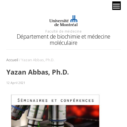
Faculté de médecine
Département de biochimie et médecine
moléculaire
/
Accueil
Yazan Abbas, Ph.D.
Yazan Abbas, Ph.D.
12 April 2021