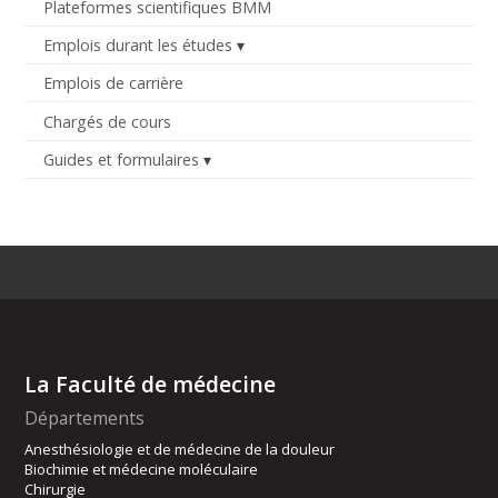
Plateformes scientifiques BMM
Emplois durant les études
Emplois de carrière
Chargés de cours
Guides et formulaires
La Faculté de médecine
Départements
Anesthésiologie et de médecine de la douleur
Biochimie et médecine moléculaire
Chirurgie