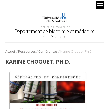
Faculté de médecine
Département de biochimie et médecine
moléculaire
/
/
/
Accueil
Ressources
Conférences
Karine Choquet, Ph.D.
KARINE CHOQUET, PH.D.