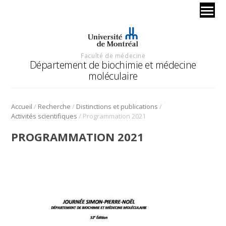
Faculté de médecine
Département de biochimie et médecine
moléculaire
/
/
/
Accueil
Recherche
Distinctions et publications
/
Activités scientifiques
Programmation 2021
PROGRAMMATION 2021