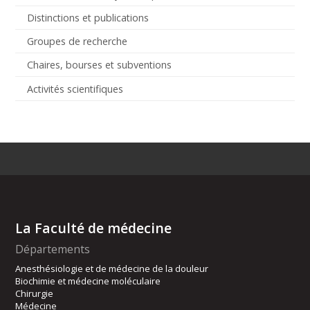
Distinctions et publications
Groupes de recherche
Chaires, bourses et subventions
Activités scientifiques
La Faculté de médecine
Départements
Anesthésiologie et de médecine de la douleur
Biochimie et médecine moléculaire
Chirurgie
Médecine