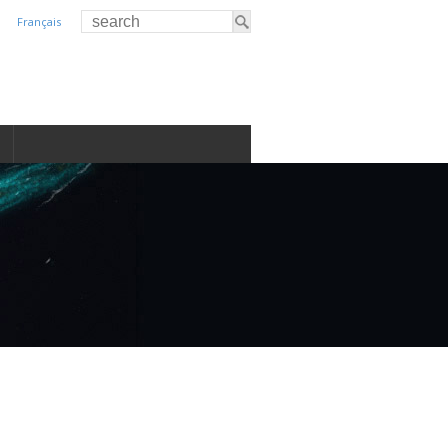
Français
S
1