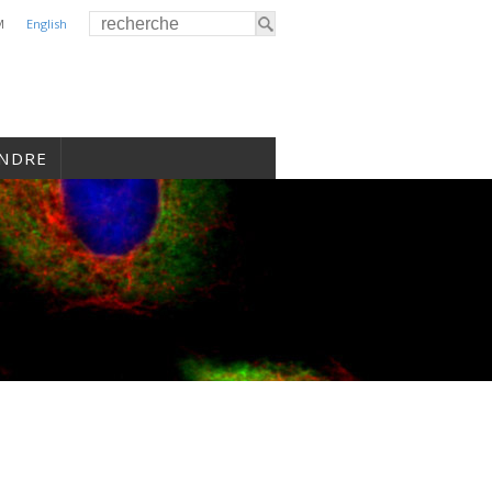
M
English
INDRE