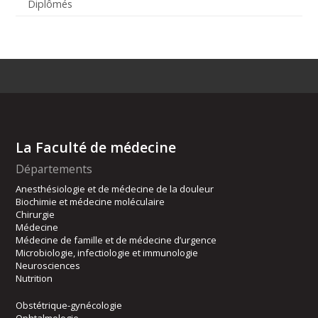
Diplômés
La Faculté de médecine
Départements
Anesthésiologie et de médecine de la douleur
Biochimie et médecine moléculaire
Chirurgie
Médecine
Médecine de famille et de médecine d’urgence
Microbiologie, infectiologie et immunologie
Neurosciences
Nutrition
Obstétrique-gynécologie
Ophtalmologie