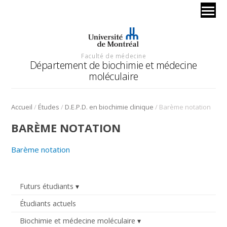
Faculté de médecine
Département de biochimie et médecine
moléculaire
/
/
/
Accueil
Études
D.E.P.D. en biochimie clinique
Barème notation
BARÈME NOTATION
Barème notation
Futurs étudiants
Étudiants actuels
Biochimie et médecine moléculaire