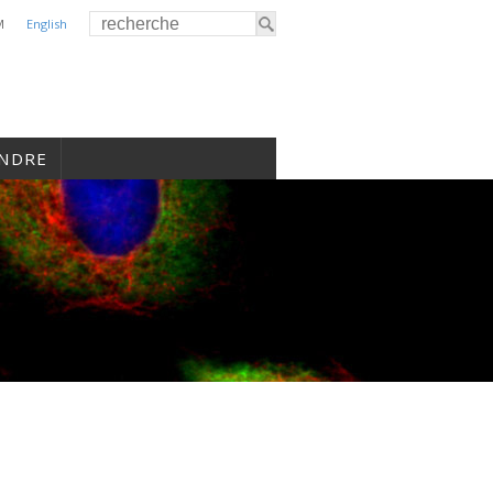
M
English
INDRE