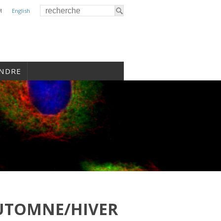
M
English
INDRE
UTOMNE/HIVER