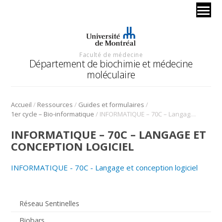
Faculté de médecine
Département de biochimie et médecine
moléculaire
/
/
/
Accueil
Ressources
Guides et formulaires
/
1er cycle – Bio-informatique
INFORMATIQUE – 70C – Langage et conception logiciel
INFORMATIQUE – 70C – LANGAGE ET
CONCEPTION LOGICIEL
INFORMATIQUE - 70C - Langage et conception logiciel
Réseau Sentinelles
Biobars