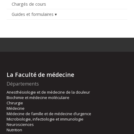
Chargés de cours
Guides et formulaires
La Faculté de médecine
Départements
Anesthésiologie et de médecine de la douleur
Biochimie et médecine moléculaire
Chirurgie
Médecine
Médecine de famille et de médecine d’urgence
Microbiologie, infectiologie et immunologie
Neurosciences
Nutrition