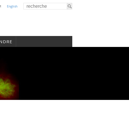
M
English
INDRE