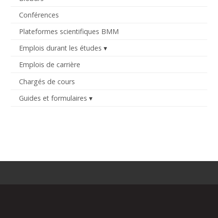
Conférences
Plateformes scientifiques BMM
Emplois durant les études
Emplois de carrière
Chargés de cours
Guides et formulaires