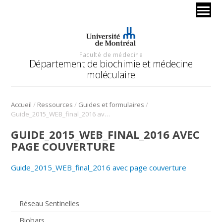
Faculté de médecine
Département de biochimie et médecine
moléculaire
/
/
/
Accueil
Ressources
Guides et formulaires
Guide_2015_WEB_final_2016 avec page couverture
GUIDE_2015_WEB_FINAL_2016 AVEC
PAGE COUVERTURE
Guide_2015_WEB_final_2016 avec page couverture
Réseau Sentinelles
Biobars