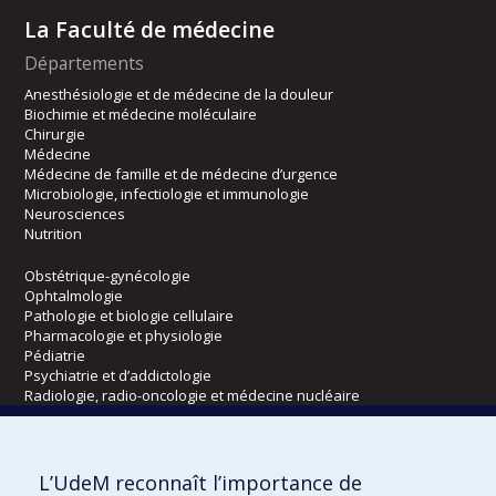
La Faculté de médecine
Départements
Anesthésiologie et de médecine de la douleur
Biochimie et médecine moléculaire
Chirurgie
Médecine
Médecine de famille et de médecine d’urgence
Microbiologie, infectiologie et immunologie
Neurosciences
Nutrition
Obstétrique-gynécologie
Ophtalmologie
Pathologie et biologie cellulaire
Pharmacologie et physiologie
Pédiatrie
Psychiatrie et d’addictologie
Radiologie, radio-oncologie et médecine nucléaire
Écoles
L’UdeM reconnaît l’importance de