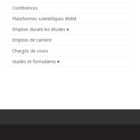
Conférences
Plateformes scientifiques BMM
Emplois durant les études
Emplois de carrière
Chargés de cours
Guides et formulaires