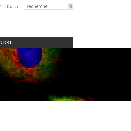
M
English
INDRE