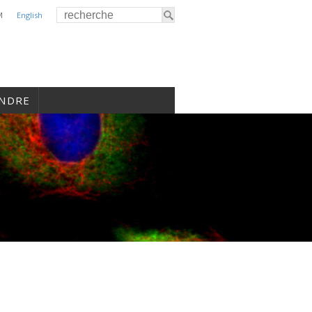
M
English
INDRE