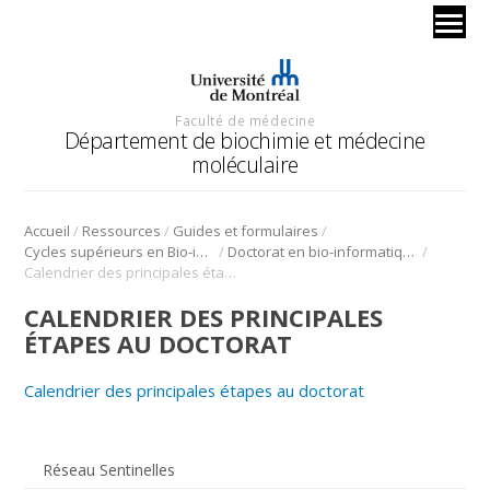
Faculté de médecine
Département de biochimie et médecine
moléculaire
/
/
/
Accueil
Ressources
Guides et formulaires
/
/
Cycles supérieurs en Bio-informatique
Doctorat en bio-informatique
Calendrier des principales étapes au doctorat
CALENDRIER DES PRINCIPALES
ÉTAPES AU DOCTORAT
Calendrier des principales étapes au doctorat
Réseau Sentinelles