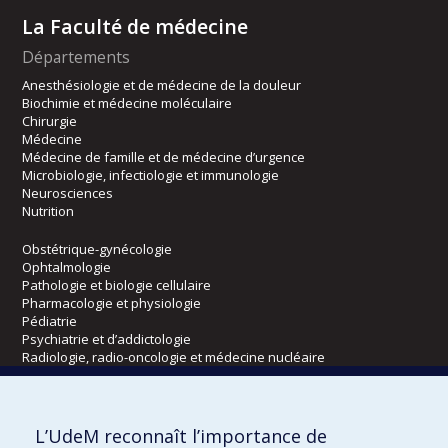
La Faculté de médecine
Départements
Anesthésiologie et de médecine de la douleur
Biochimie et médecine moléculaire
Chirurgie
Médecine
Médecine de famille et de médecine d’urgence
Microbiologie, infectiologie et immunologie
Neurosciences
Nutrition
Obstétrique-gynécologie
Ophtalmologie
Pathologie et biologie cellulaire
Pharmacologie et physiologie
Pédiatrie
Psychiatrie et d’addictologie
Radiologie, radio-oncologie et médecine nucléaire
Écoles
L’UdeM reconnaît l’importance de