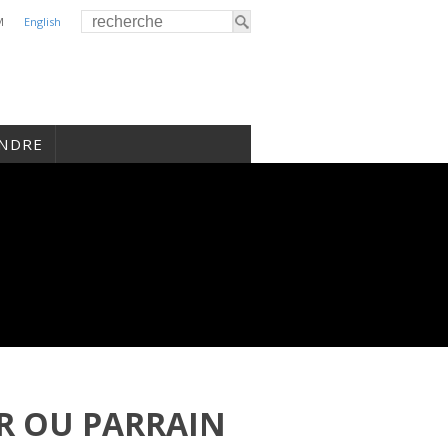
M
English
INDRE
R OU PARRAIN