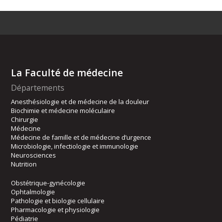
La Faculté de médecine
Départements
Anesthésiologie et de médecine de la douleur
Biochimie et médecine moléculaire
Chirurgie
Médecine
Médecine de famille et de médecine d’urgence
Microbiologie, infectiologie et immunologie
Neurosciences
Nutrition
Obstétrique-gynécologie
Ophtalmologie
Pathologie et biologie cellulaire
Pharmacologie et physiologie
Pédiatrie