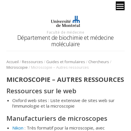
Faculté de médecine
Département de biochimie et médecine
moléculaire
/
/
/
/
Accueil
Ressources
Guides et formulaires
Chercheurs
/
Microscopie
Microscopie – Autres ressources
MICROSCOPIE – AUTRES RESSOURCES
Ressources sur le web
Oxford web sites : Liste extensive de sites web sur
l’immunologie et la microscopie
Manufacturiers de microscopes
Nikon
: Très formatif pour la microscopie, avec