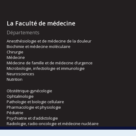
La Faculté de médecine
Départements
Anesthésiologie et de médecine de la douleur
Biochimie et médecine moléculaire
Chirurgie
Médecine
Médecine de famille et de médecine d’urgence
Microbiologie, infectiologie et immunologie
Neurosciences
Nutrition
Obstétrique-gynécologie
Ophtalmologie
Pathologie et biologie cellulaire
Pharmacologie et physiologie
Pédiatrie
Psychiatrie et d’addictologie
Radiologie, radio-oncologie et médecine nucléaire