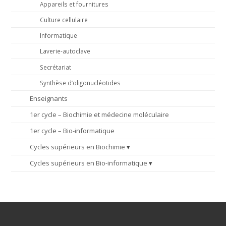
Appareils et fournitures
Culture cellulaire
Informatique
Laverie-autoclave
Secrétariat
Synthèse d’oligonucléotides
Enseignants
1er cycle – Biochimie et médecine moléculaire
1er cycle – Bio-informatique
Cycles supérieurs en Biochimie
Cycles supérieurs en Bio-informatique